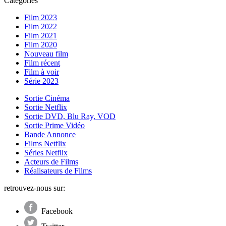
Catégories
Film 2023
Film 2022
Film 2021
Film 2020
Nouveau film
Film récent
Film à voir
Série 2023
Sortie Cinéma
Sortie Netflix
Sortie DVD, Blu Ray, VOD
Sortie Prime Vidéo
Bande Annonce
Films Netflix
Séries Netflix
Acteurs de Films
Réalisateurs de Films
retrouvez-nous sur:
Facebook