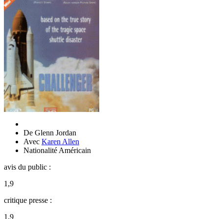
De
Glenn Jordan
Avec
Karen Allen
Nationalité
Américain
avis du public :
1,9
critique presse :
1,9