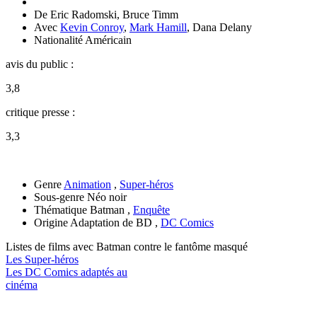
De
Eric Radomski
,
Bruce Timm
Avec
Kevin Conroy
,
Mark Hamill
,
Dana Delany
Nationalité
Américain
avis du public :
3,8
critique presse :
3,3
Genre
Animation
,
Super-héros
Sous-genre
Néo noir
Thématique
Batman ,
Enquête
Origine
Adaptation de BD ,
DC Comics
Listes de films avec
Batman contre le fantôme masqué
Les Super-héros
Les DC Comics adaptés au
cinéma