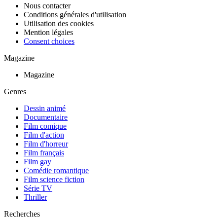
Nous contacter
Conditions générales d'utilisation
Utilisation des cookies
Mention légales
Consent choices
Magazine
Magazine
Genres
Dessin animé
Documentaire
Film comique
Film d'action
Film d'horreur
Film français
Film gay
Comédie romantique
Film science fiction
Série TV
Thriller
Recherches