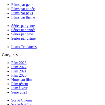
Films par genre
Films par année
Films par pays
Films par thème
Séries par genre
Séries par année
Séries par pays
Séries par thème
Listes Tendances
Catégories
Film 2023
Film 2022
Film 2021
Film 2020
Nouveau film
Film récent
Film à voir
Série 2023
Sortie Cinéma
Sortie Netflix