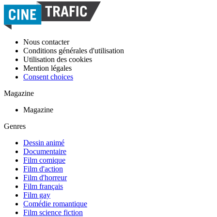
Nous contacter
Conditions générales d'utilisation
Utilisation des cookies
Mention légales
Consent choices
Magazine
Magazine
Genres
Dessin animé
Documentaire
Film comique
Film d'action
Film d'horreur
Film français
Film gay
Comédie romantique
Film science fiction