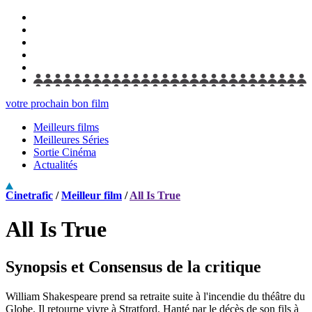
votre prochain bon film
Meilleurs films
Meilleures Séries
Sortie Cinéma
Actualités
Cinetrafic
/
Meilleur film
/
All Is True
All Is True
Synopsis et Consensus de la critique
William Shakespeare prend sa retraite suite à l'incendie du théâtre du
Globe. Il retourne vivre à Stratford. Hanté par le décès de son fils à