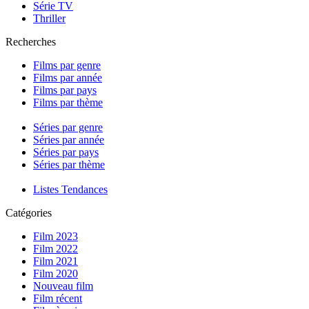
Série TV
Thriller
Recherches
Films par genre
Films par année
Films par pays
Films par thème
Séries par genre
Séries par année
Séries par pays
Séries par thème
Listes Tendances
Catégories
Film 2023
Film 2022
Film 2021
Film 2020
Nouveau film
Film récent