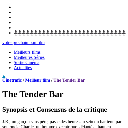
votre prochain bon film
Meilleurs films
Meilleures Séries
Sortie Cinéma
Actualités
Cinetrafic
/
Meilleur film
/
The Tender Bar
The Tender Bar
Synopsis et Consensus de la critique
J.R., un garçon sans père, passe des heures au sein du bar tenu par
son oncle Charlie, un homme excentrique, déjanté et haut en