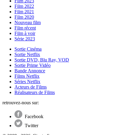
Film 2023
Film 2022
Film 2021
Film 2020
Nouveau film
Film récent
Film à voir
Série 2023
Sortie Cinéma
Sortie Netflix
Sortie DVD, Blu Ray, VOD
Sortie Prime Vidéo
Bande Annonce
Films Netflix
Séries Netflix
Acteurs de Films
Réalisateurs de Films
retrouvez-nous sur:
Facebook
Twitter