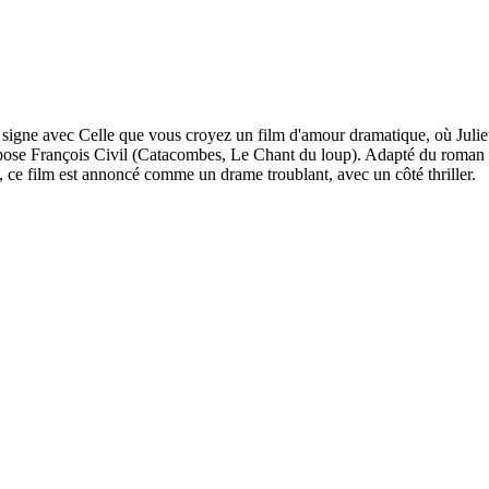
signe avec Celle que vous croyez un film d'amour dramatique, où Julie
'impose François Civil (Catacombes, Le Chant du loup). Adapté du roma
, ce film est annoncé comme un drame troublant, avec un côté thriller.