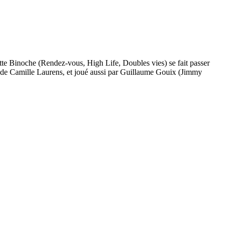
tte Binoche (Rendez-vous, High Life, Doubles vies) se fait passer
n de Camille Laurens, et joué aussi par Guillaume Gouix (Jimmy