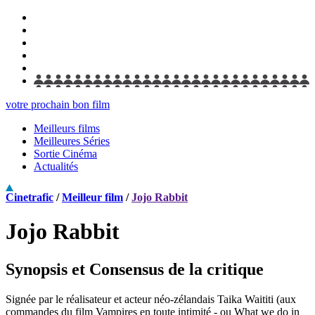
votre prochain bon film
Meilleurs films
Meilleures Séries
Sortie Cinéma
Actualités
Cinetrafic
/
Meilleur film
/
Jojo Rabbit
Jojo Rabbit
Synopsis et Consensus de la critique
Signée par le réalisateur et acteur néo-zélandais Taika Waititi (aux
commandes du film Vampires en toute intimité - ou What we do in