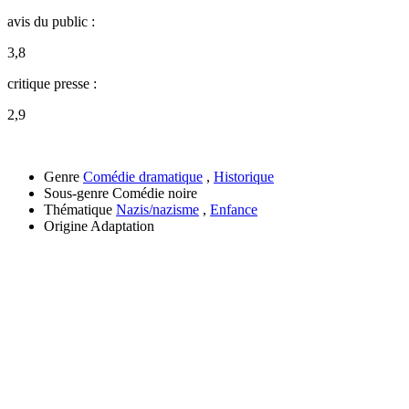
avis du public :
3,8
critique presse :
2,9
Genre
Comédie dramatique
,
Historique
Sous-genre
Comédie noire
Thématique
Nazis/nazisme
,
Enfance
Origine
Adaptation