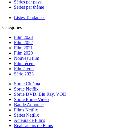
Séries par pays
Séries par thème
Listes Tendances
Catégories
Film 2023
Film 2022
Film 2021
Film 2020
Nouveau film
Film récent
Film à voir
Série 2023
Sortie Cinéma
Sortie Netflix
Sortie DVD, Blu Ray, VOD
Sortie Prime Vidéo
Bande Annonce
Films Netflix
Séries Netflix
Acteurs de Films
Réalisateurs de Films