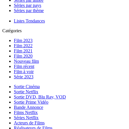
Séries par année
Séries par pays
Séries par thème
Listes Tendances
Catégories
Film 2023
Film 2022
Film 2021
Film 2020
Nouveau film
Film récent
Film à voir
Série 2023
Sortie Cinéma
Sortie Netflix
Sortie DVD, Blu Ray, VOD
Sortie Prime Vidéo
Bande Annonce
Films Netflix
Séries Netflix
Acteurs de Films
Réalisateurs de Films