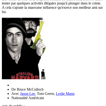
tenter par quelques activités illégales jusqu'à plonger dans le crime.
A cela s'ajoute la mauvaise influence qu'exerce son meilleur ami sur
lui.
De
Bruce McCulloch
Avec
Jason Lee
,
Tom Green
,
Leslie Mann
Nationalité
Américain
avis du public :