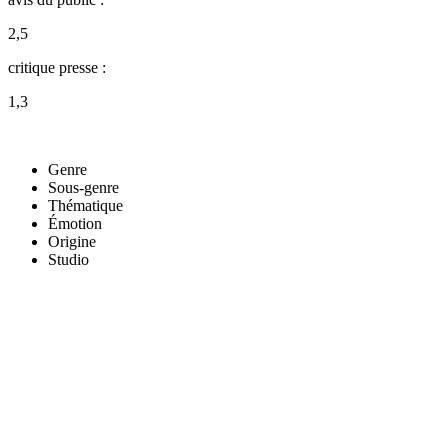
2,5
critique presse :
1,3
Genre
Sous-genre
Thématique
Émotion
Origine
Studio