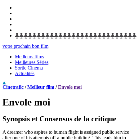
votre prochain bon film
Meilleurs films
Meilleures Séries
Sortie Cinéma
Actualités
Cinetrafic
/
Meilleur film
/
Envole moi
Envole moi
Synopsis et Consensus de la critique
A dreamer who aspires to human flight is assigned public service
after one of his attempts off a public building. This leads him to