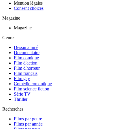
Mention légales
Consent choices
Magazine
Magazine
Genres
Dessin animé
Documentaire
Film comique
Film d'action
Film d'horreur
Film français
Film gay
Comédie romantique
Film science fiction
Série TV
Thriller
Recherches
Films par genre
Films par année