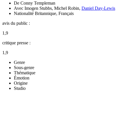
De
Conny Templeman
Avec
Imogen Stubbs
,
Michel Robin
,
Daniel Day-Lewis
Nationalité
Britannique, Français
avis du public :
1,9
critique presse :
1,9
Genre
Sous-genre
Thématique
Émotion
Origine
Studio