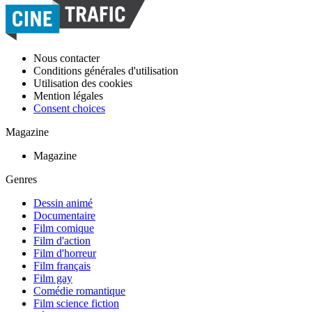
Nous contacter
Conditions générales d'utilisation
Utilisation des cookies
Mention légales
Consent choices
Magazine
Magazine
Genres
Dessin animé
Documentaire
Film comique
Film d'action
Film d'horreur
Film français
Film gay
Comédie romantique
Film science fiction