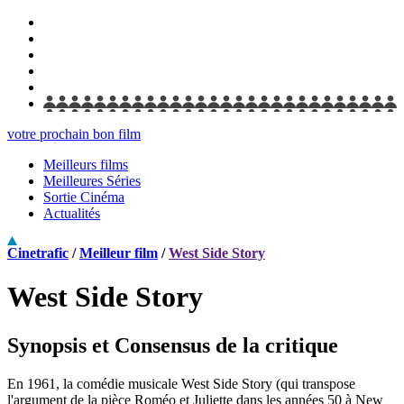
votre prochain bon film
Meilleurs films
Meilleures Séries
Sortie Cinéma
Actualités
Cinetrafic
/
Meilleur film
/
West Side Story
West Side Story
Synopsis et Consensus de la critique
En 1961, la comédie musicale West Side Story (qui transpose
l'argument de la pièce Roméo et Juliette dans les années 50 à New