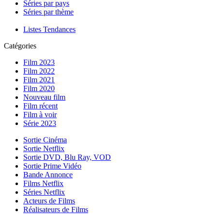
Séries par pays
Séries par thème
Listes Tendances
Catégories
Film 2023
Film 2022
Film 2021
Film 2020
Nouveau film
Film récent
Film à voir
Série 2023
Sortie Cinéma
Sortie Netflix
Sortie DVD, Blu Ray, VOD
Sortie Prime Vidéo
Bande Annonce
Films Netflix
Séries Netflix
Acteurs de Films
Réalisateurs de Films