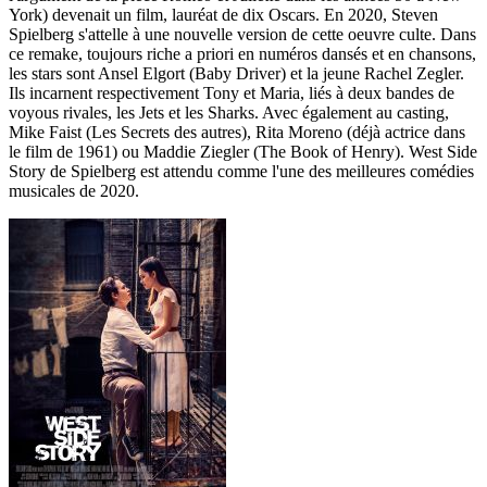
York) devenait un film, lauréat de dix Oscars. En 2020, Steven
Spielberg s'attelle à une nouvelle version de cette oeuvre culte. Dans
ce remake, toujours riche a priori en numéros dansés et en chansons,
les stars sont Ansel Elgort (Baby Driver) et la jeune Rachel Zegler.
Ils incarnent respectivement Tony et Maria, liés à deux bandes de
voyous rivales, les Jets et les Sharks. Avec également au casting,
Mike Faist (Les Secrets des autres), Rita Moreno (déjà actrice dans
le film de 1961) ou Maddie Ziegler (The Book of Henry). West Side
Story de Spielberg est attendu comme l'une des meilleures comédies
musicales de 2020.