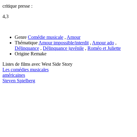
critique presse :
4,3
Genre
Comédie musicale
,
Amour
Thématique
Amour impossible/interdit
,
Amour ado
,
Délinquance
,
Délinquance juvénile
,
Roméo et Juliette
Origine
Remake
Listes de films avec
West Side Story
Les comédies musicales
américaines
Steven Spielberg