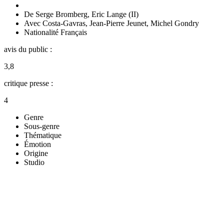
De
Serge Bromberg
,
Eric Lange (II)
Avec
Costa-Gavras
,
Jean-Pierre Jeunet
,
Michel Gondry
Nationalité
Français
avis du public :
3,8
critique presse :
4
Genre
Sous-genre
Thématique
Émotion
Origine
Studio