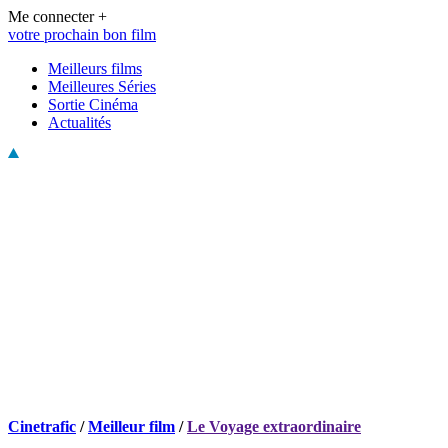
Me connecter +
votre prochain bon film
Meilleurs films
Meilleures Séries
Sortie Cinéma
Actualités
Cinetrafic
/
Meilleur film
/
Le Voyage extraordinaire