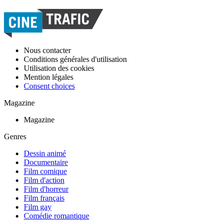
Nous contacter
Conditions générales d'utilisation
Utilisation des cookies
Mention légales
Consent choices
Magazine
Magazine
Genres
Dessin animé
Documentaire
Film comique
Film d'action
Film d'horreur
Film français
Film gay
Comédie romantique