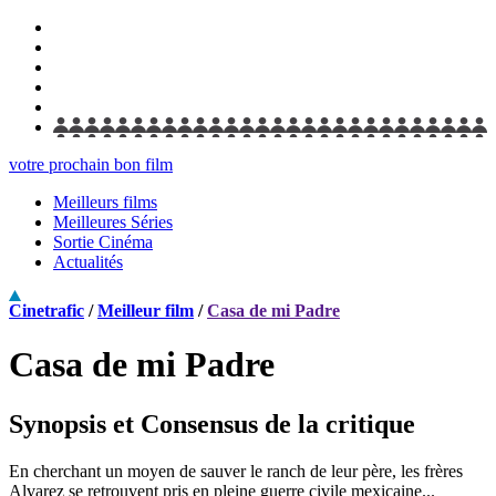
votre prochain bon film
Meilleurs films
Meilleures Séries
Sortie Cinéma
Actualités
Cinetrafic
/
Meilleur film
/
Casa de mi Padre
Casa de mi Padre
Synopsis et Consensus de la critique
En cherchant un moyen de sauver le ranch de leur père, les frères
Alvarez se retrouvent pris en pleine guerre civile mexicaine...