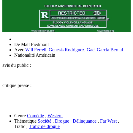
De
Matt Piedmont
Avec
Will Ferrell
,
Genesis Rodriguez
,
Gael García Bernal
Nationalité
Américain
avis du public :
critique presse :
Genre
Comédie
,
Western
Thématique
Société
,
Drogue
,
Délinquance
,
Far West
,
Trafic ,
Trafic de drogue