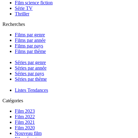
Film science fiction
Série TV
Thriller
Recherches
Films par genre
Films par année
Films par pays
Films par thème
Séries par genre
Séries par année
Séries par pays
Séries par thème
Listes Tendances
Catégories
Film 2023
Film 2022
Film 2021
Film 2020
Nouveau film