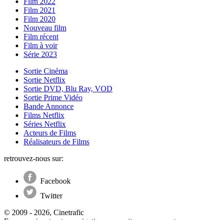
Film 2022
Film 2021
Film 2020
Nouveau film
Film récent
Film à voir
Série 2023
Sortie Cinéma
Sortie Netflix
Sortie DVD, Blu Ray, VOD
Sortie Prime Vidéo
Bande Annonce
Films Netflix
Séries Netflix
Acteurs de Films
Réalisateurs de Films
retrouvez-nous sur:
Facebook
Twitter
© 2009 - 2026, Cinetrafic