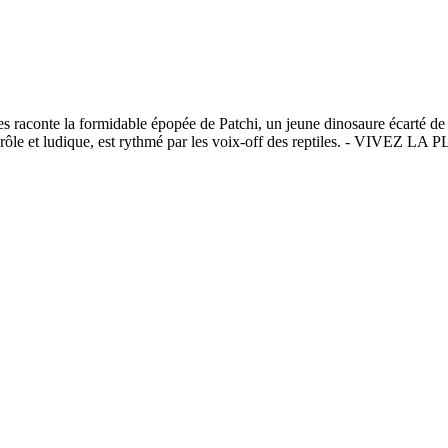
s raconte la formidable épopée de Patchi, un jeune dinosaure écarté de 
ants, drôle et ludique, est rythmé par les voix-off des reptiles.