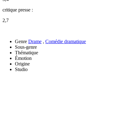
critique presse :
2,7
Genre
Drame
,
Comédie dramatique
Sous-genre
Thématique
Émotion
Origine
Studio