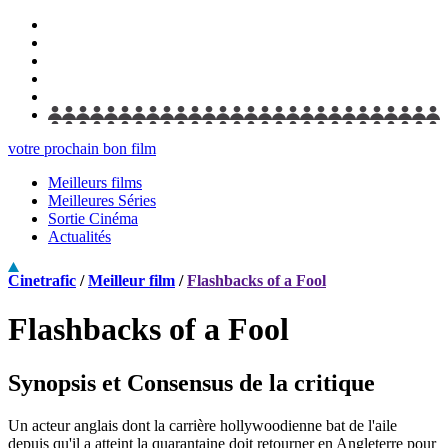
votre prochain bon film
Meilleurs films
Meilleures Séries
Sortie Cinéma
Actualités
Cinetrafic
/
Meilleur film
/
Flashbacks of a Fool
Flashbacks of a Fool
Synopsis et Consensus de la critique
Un acteur anglais dont la carrière hollywoodienne bat de l'aile
depuis qu'il a atteint la quarantaine doit retourner en Angleterre pour