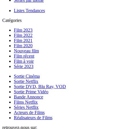
Séries par thème
Listes Tendances
Catégories
Film 2023
Film 2022
Film 2021
Film 2020
Nouveau film
Film récent
Film à voir
Série 2023
Sortie Cinéma
Sortie Netflix
Sortie DVD, Blu Ray, VOD
Sortie Prime Vidéo
Bande Annonce
Films Netflix
Séries Netflix
Acteurs de Films
Réalisateurs de Films
retrouvez-nous sur: