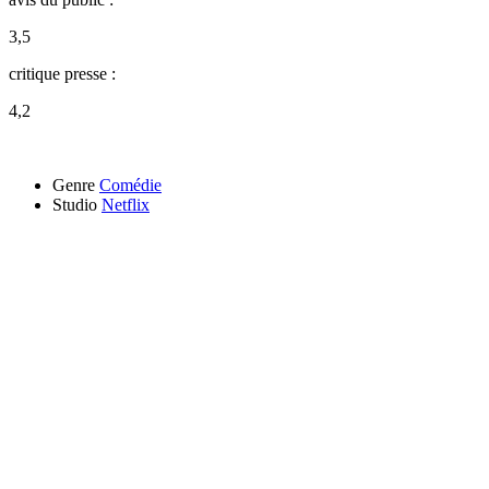
3,5
critique presse :
4,2
Genre
Comédie
Studio
Netflix