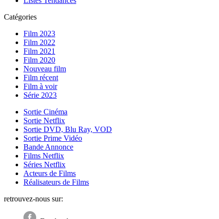
Listes Tendances
Catégories
Film 2023
Film 2022
Film 2021
Film 2020
Nouveau film
Film récent
Film à voir
Série 2023
Sortie Cinéma
Sortie Netflix
Sortie DVD, Blu Ray, VOD
Sortie Prime Vidéo
Bande Annonce
Films Netflix
Séries Netflix
Acteurs de Films
Réalisateurs de Films
retrouvez-nous sur: