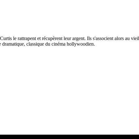
Curtis le rattrapent et récupèrent leur argent. Ils s'associent alors au vi
e dramatique, classique du cinéma hollywoodien.