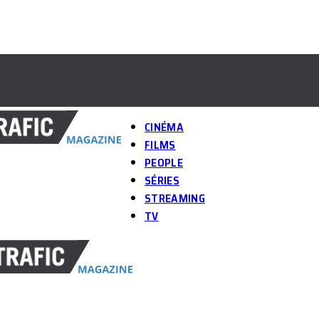
CINÉMA
FILMS
PEOPLE
SÉRIES
STREAMING
TV