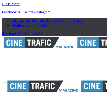
Close Menu
Facebook
X (Twitter)
Instagram
Moteur de Recherche de Films et Séries
Meilleurs Films 2023
Facebook
X (Twitter)
RSS