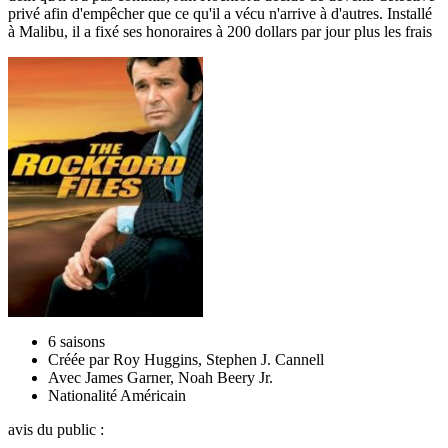
privé afin d'empêcher que ce qu'il a vécu n'arrive à d'autres. Installé
à Malibu, il a fixé ses honoraires à 200 dollars par jour plus les frais
6 saisons
Créée par
Roy Huggins
,
Stephen J. Cannell
Avec
James Garner
,
Noah Beery Jr.
Nationalité
Américain
avis du public :