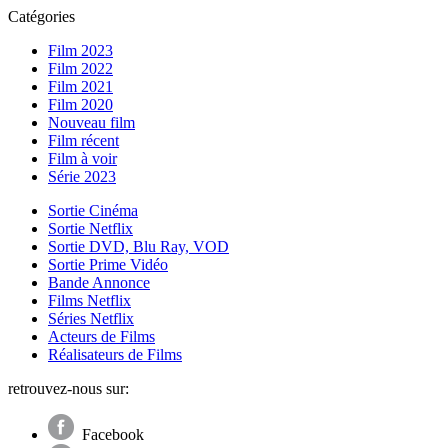
Catégories
Film 2023
Film 2022
Film 2021
Film 2020
Nouveau film
Film récent
Film à voir
Série 2023
Sortie Cinéma
Sortie Netflix
Sortie DVD, Blu Ray, VOD
Sortie Prime Vidéo
Bande Annonce
Films Netflix
Séries Netflix
Acteurs de Films
Réalisateurs de Films
retrouvez-nous sur:
Facebook