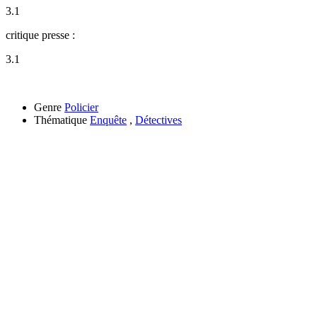
3.1
critique presse :
3.1
Genre
Policier
Thématique
Enquête
,
Détectives