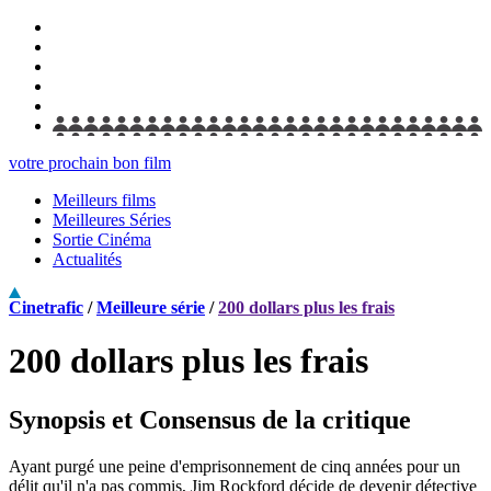
votre prochain bon film
Meilleurs films
Meilleures Séries
Sortie Cinéma
Actualités
Cinetrafic
/
Meilleure série
/
200 dollars plus les frais
200 dollars plus les frais
Synopsis et Consensus de la critique
Ayant purgé une peine d'emprisonnement de cinq années pour un
délit qu'il n'a pas commis, Jim Rockford décide de devenir détective