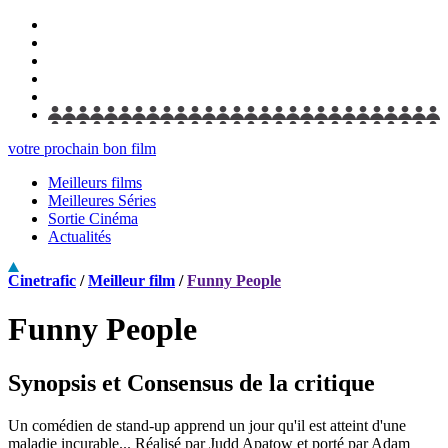
votre prochain bon film
Meilleurs films
Meilleures Séries
Sortie Cinéma
Actualités
Cinetrafic
/
Meilleur film
/
Funny People
Funny People
Synopsis et Consensus de la critique
Un comédien de stand-up apprend un jour qu'il est atteint d'une
maladie incurable... Réalisé par Judd Apatow et porté par Adam