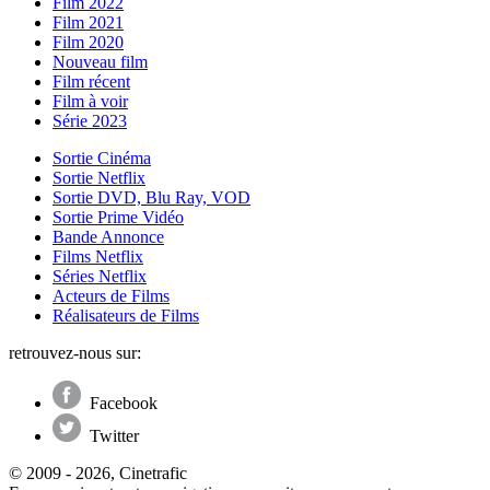
Film 2022
Film 2021
Film 2020
Nouveau film
Film récent
Film à voir
Série 2023
Sortie Cinéma
Sortie Netflix
Sortie DVD, Blu Ray, VOD
Sortie Prime Vidéo
Bande Annonce
Films Netflix
Séries Netflix
Acteurs de Films
Réalisateurs de Films
retrouvez-nous sur:
Facebook
Twitter
© 2009 - 2026, Cinetrafic