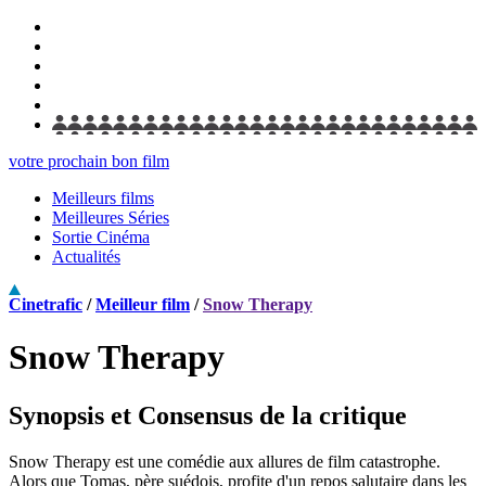
votre prochain bon film
Meilleurs films
Meilleures Séries
Sortie Cinéma
Actualités
Cinetrafic
/
Meilleur film
/
Snow Therapy
Snow Therapy
Synopsis et Consensus de la critique
Snow Therapy est une comédie aux allures de film catastrophe.
Alors que Tomas, père suédois, profite d'un repos salutaire dans les