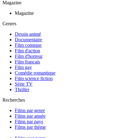
Magazine
Magazine
Genres
Dessin animé
Documentaire
Film comique
Film d'action
Film d'horreur
Film français
Film gay
Comédie romantique
Film science fiction
Série TV
Thriller
Recherches
Films par genre
Films par année
Films par pays
Films par thème