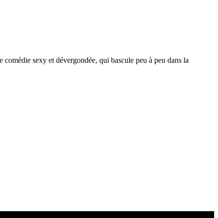
ette comédie sexy et dévergondée, qui bascule peu à peu dans la