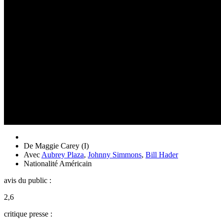
De
Maggie Carey (I)
Avec
Aubrey Plaza
,
Johnny Simmons
,
Bill Hader
Nationalité
Américain
avis du public :
2,6
critique presse :