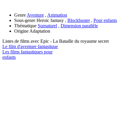
Genre
Aventure
,
Animation
Sous-genre
Heroic fantasy ,
Blockbuster
,
Pour enfants
Thématique
Surnaturel
,
Dimension parallèle
Origine
Adaptation
Listes de films avec
Epic - La Bataille du royaume secret
Le film d'aventure fantastique
Les films fantastiques pour
enfants