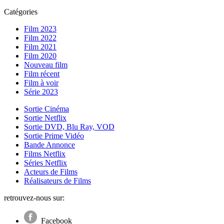
Catégories
Film 2023
Film 2022
Film 2021
Film 2020
Nouveau film
Film récent
Film à voir
Série 2023
Sortie Cinéma
Sortie Netflix
Sortie DVD, Blu Ray, VOD
Sortie Prime Vidéo
Bande Annonce
Films Netflix
Séries Netflix
Acteurs de Films
Réalisateurs de Films
retrouvez-nous sur:
Facebook