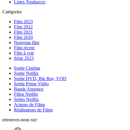
Listes Tendances
Catégories
Film 2023
Film 2022
Film 2021
Film 2020
Nouveau film
Film récent
Film à voir
Série 2023
Sortie Cinéma
Sortie Netflix
Sortie DVD, Blu Ray, VOD
Sortie Prime Vidéo
Bande Annonce
Films Netflix
Séries Netflix
Acteurs de Films
Réalisateurs de Films
retrouvez-nous sur: