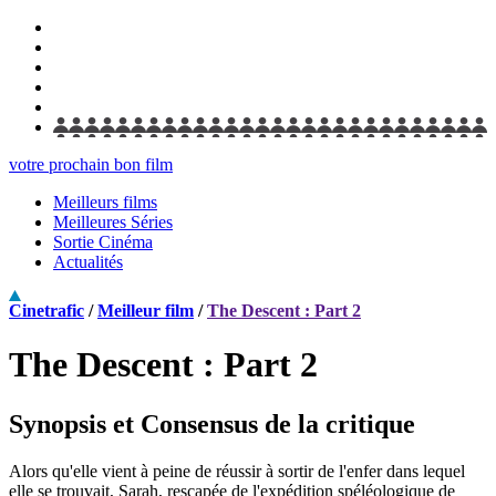
votre prochain bon film
Meilleurs films
Meilleures Séries
Sortie Cinéma
Actualités
Cinetrafic
/
Meilleur film
/
The Descent : Part 2
The Descent : Part 2
Synopsis et Consensus de la critique
Alors qu'elle vient à peine de réussir à sortir de l'enfer dans lequel
elle se trouvait, Sarah, rescapée de l'expédition spéléologique de