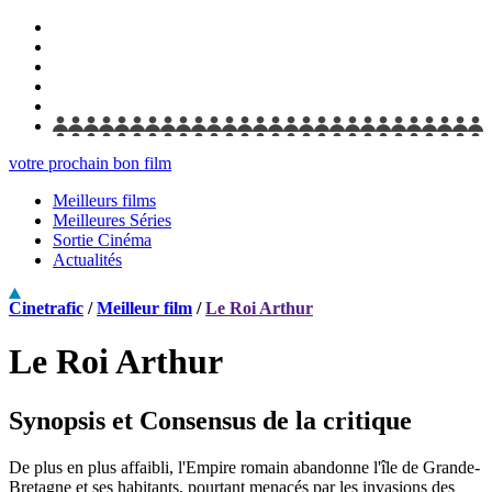
votre prochain bon film
Meilleurs films
Meilleures Séries
Sortie Cinéma
Actualités
Cinetrafic
/
Meilleur film
/
Le Roi Arthur
Le Roi Arthur
Synopsis et Consensus de la critique
De plus en plus affaibli, l'Empire romain abandonne l'île de Grande-
Bretagne et ses habitants, pourtant menacés par les invasions des