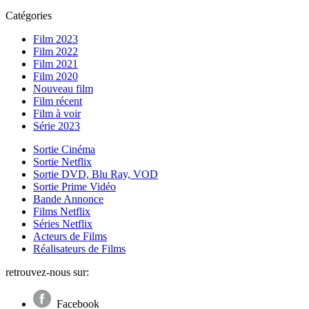
Catégories
Film 2023
Film 2022
Film 2021
Film 2020
Nouveau film
Film récent
Film à voir
Série 2023
Sortie Cinéma
Sortie Netflix
Sortie DVD, Blu Ray, VOD
Sortie Prime Vidéo
Bande Annonce
Films Netflix
Séries Netflix
Acteurs de Films
Réalisateurs de Films
retrouvez-nous sur:
Facebook